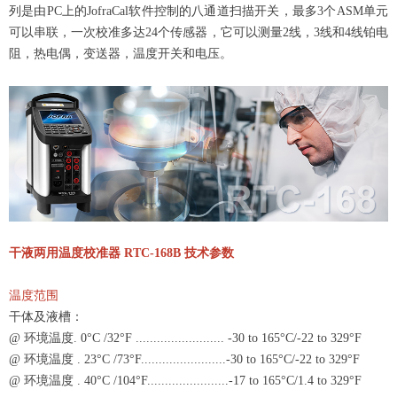
列是由PC上的JofraCal软件控制的八通道扫描开关，最多3个ASM单元
可以串联，一次校准多达24个传感器，它可以测量2线，3线和4线铂电
阻，热电偶，变送器，温度开关和电压。
干液两用温度校准器 RTC-168B 技术参数
温度范围
干体及液槽：
@ 环境温度. 0°C /32°F ......................... -30 to 165°C/-22 to 329°F
@ 环境温度 . 23°C /73°F........................-30 to 165°C/-22 to 329°F
@ 环境温度 . 40°C /104°F.......................-17 to 165°C/1.4 to 329°F