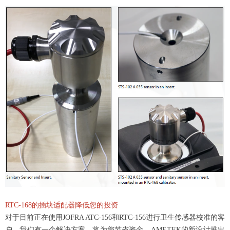
RTC-168的插块适配器降低您的投资
对于目前正在使用JOFRA ATC-156和RTC-156进行卫生传感器校准的客
户，我们有一个解决方案，将为您节省资金。AMETEK的新设计推出