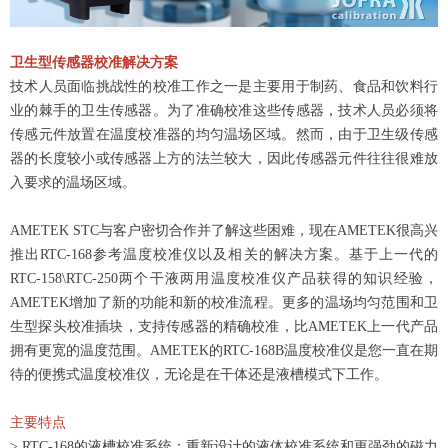
卫生型传感器校准解决方案
技术人员面临挑战性的校准工作之一是主要用于制药、食品和饮料行
业的棘手的卫生传感器。为了准确校准这些传感器，技术人员必须将
传感元件放置在温度校准器的均匀温场区域。然而，由于卫生级传感
器的长度较小或传感器上方的法兰较大，因此传感器元件往往很难放
入要求的温场区域。
AMETEK STC与客户密切合作并了解这些困难，现在AMETEK很高兴
推出RTC-168参考温度校准仪以及相关的解决方案。
基于上一代的
RTC-158\RTC-250两个干液两用温度校准仪产品获得的知识经验，
AMETEK增加了新的功能和新的校准流程。
更多的温场均匀范围和卫
生型探头校准插块，支持传感器的精确校准，比AMETEK上一代产品
拥有更宽的温度范围。
AMETEK的RTC-168B温度校准仪是您一直在期
待的便携式温度校准仪，无论是在干体还是液槽模式下工作。
主要特点
> RTC-168的液槽校准系统：重新设计的液体校准系统和更强劲的磁力