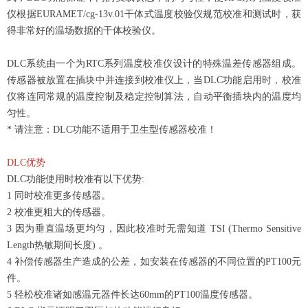
仪根据EURAMET/cg-13v.01干体式温度校验仪规范校准和测试时，获
得非常好的温场数据的干体校验仪。
DLC系统由一个为RTC系列温度校准仪设计的特殊温差传感器组成。
传感器被放置在插块中并连接到校准仪上，当DLC功能启用时，校准
仪将连同常规的温度控制及稳定控制算法，自动平衡插块内的温度均
匀性。
* 请注意：DLC功能不适用于卫生型传感器校准！
DLC优势
DLC功能使用时校准有以下优势:
1 同时校准更多传感器。
2 校准更粗大的传感器。
3 因为垂直温场更均匀，因此校准时无需知道 TSI (Thermo Sensitive
Length热敏期间长度) 。
4 补偿传感器生产造成的公差，如安装在传感器的不同位置的PT100元
件。
5 轻松校准诸如感温元器件长达60mm的PT100温度传感器。