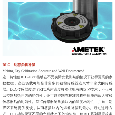
DLC—动态负载补偿
Making Dry Calibration Accurate and Well Documented
这一特性使RTC-168B能够在不受实际负载影响的情况下获得更高的参
数数据，这些负载可能是非常多的被检传感器或尺寸非常大的传感
器。
DLC传感器改进了RTC系列温度校准仪现有的双区技术，不仅可
以控制加热井内的均匀性，还可以控制在校准过程中插块内放入被检
传感器后的均匀性。DLC传感器测量插块内的温度均匀性，并向主动
双区系统提供反馈，从而将插块内的温差补偿到最小。通过这种方
式，DLC功能保证不同的负载状态下的均匀性，使RTC系列温度校准