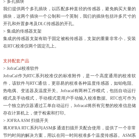
> 多孔插块
我们提供两个多孔插块，以匹配多种直径的传感器，避免购买大量的
插块，这两个插块一个公制和一个英制，我们的插块包括许多尺寸的
开孔和外置参考及DLC传感器的开孔。
> 集成的传感器支架
集成的传感器支架有助于固定被检传感器，支架的重量非常小，安装
在RTC校准仪两个固定孔上。
支持配套产品
> JofraCal校准软件
JofraCal作为RTC系列校准仪的标准附件，是一个高度通用的校准软
件，该软件与RTC通信，更容易的校准各种温度传感器，如铂电阻、
热电偶、变送器及温度开关。Jofracal有两种工作模式，包括自动运行
模式及手动模式，手动模式需用户手动输入校准数据。RTC也可作为
一个独立的仪器通过工单自动运行，Jofracal将所有完整的校准信息储
存在计算机上，便于检索和打印。
> JOFRA ASM 扫描开关
将JOFRA RTC系列与ASM多通道扫描开关配合使用，提供了一个非常
节约时间的解决方案，用以在同一时间校准多个温度传感器。ASM系