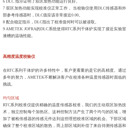
6 DLC 指示证明了双区加热功能运行良好。
7 双区加热功能实现校准仪正常工作， 当校验仪使用DLC传感器和外
部参考传感器时，DLC值应该非常接近0.00。
8 配合稳定指示，DLC指出了校准值何时可以被读取。
9 AMETEK JOFRA的DLC系统使得RTC系列干体炉实现了接近实验室
液槽的温场性能。
高精度温度校验仪
在RTC系列干体炉的许多特性中，客户更看重的是它的高精度。通过
多年的努力，AMETEK不断解决客户在校准各种温度传感器时面临的
挑战。
均匀区域
RTC系列校准仪提供精确的温度传感器校准，我们的主动双区加热技
术，独立控制每个加热区。这种控制方法产生了两个均匀的区域，增
加了被检传感器的传感元件达到这些理想校准区域的机会。下部区域
确保了整个校准区域的散热，而上部区域则补偿了来自待测传感器和