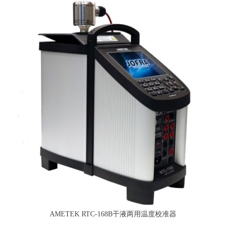
AMETEK RTC-168B干液两用温度校准器