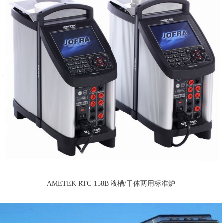
AMETEK RTC-158B 液槽/干体两用标准炉