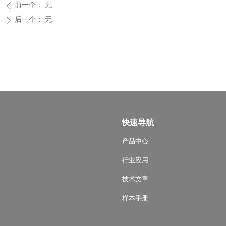
前一个：
无
ꄴ
后一个：
无
ꄲ
快速导航
产品中心
行业应用
技术文章
样本手册