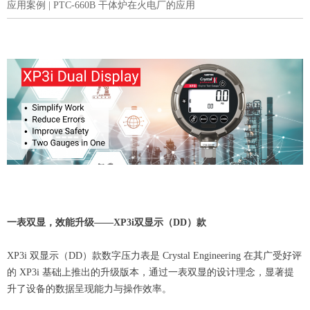
应用案例 | PTC-660B 干体炉在火电厂的应用
一表双显，效能升级——XP3i双显示（DD）款
XP3i 双显示（DD）款数字压力表是 Crystal Engineering 在其广受好评
的 XP3i 基础上推出的升级版本，通过一表双显的设计理念，显著提
升了设备的数据呈现能力与操作效率。