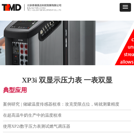
XP3i 双显示压力表 一表双显
典型应用
案例研究 | 储罐温度传感器校准：攻克受限点位，铸就测量精度
在超高温牛奶生产中的温度校准
使用XP2i数字压力表测试燃气调压器