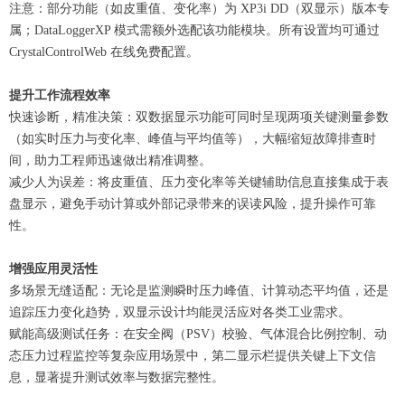
注意：部分功能（如皮重值、变化率）为 XP3i DD（双显示）版本专
属；DataLoggerXP 模式需额外选配该功能模块。所有设置均可通过
CrystalControlWeb 在线免费配置。
提升工作流程效率
快速诊断，精准决策：双数据显示功能可同时呈现两项关键测量参数
（如实时压力与变化率、峰值与平均值等），大幅缩短故障排查时
间，助力工程师迅速做出精准调整。
减少人为误差：将皮重值、压力变化率等关键辅助信息直接集成于表
盘显示，避免手动计算或外部记录带来的误读风险，提升操作可靠
性。
增强应用灵活性
多场景无缝适配：无论是监测瞬时压力峰值、计算动态平均值，还是
追踪压力变化趋势，双显示设计均能灵活应对各类工业需求。
赋能高级测试任务：在安全阀（PSV）校验、气体混合比例控制、动
态压力过程监控等复杂应用场景中，第二显示栏提供关键上下文信
息，显著提升测试效率与数据完整性。