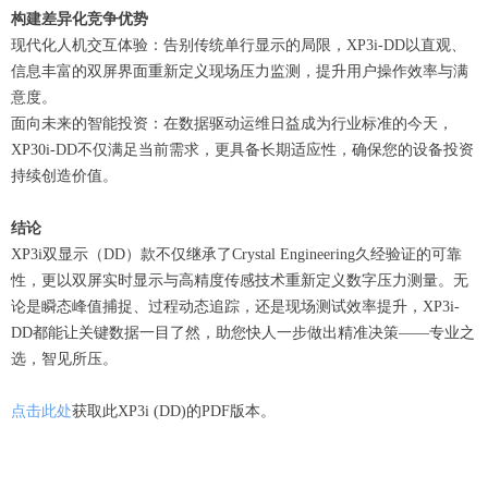
构建差异化竞争优势
现代化人机交互体验：告别传统单行显示的局限，XP3i-DD以直观、
信息丰富的双屏界面重新定义现场压力监测，提升用户操作效率与满
意度。
面向未来的智能投资：在数据驱动运维日益成为行业标准的今天，
XP30i-DD不仅满足当前需求，更具备长期适应性，确保您的设备投资
持续创造价值。
结论
XP3i双显示（DD）款不仅继承了Crystal Engineering久经验证的可靠
性，更以双屏实时显示与高精度传感技术重新定义数字压力测量。无
论是瞬态峰值捕捉、过程动态追踪，还是现场测试效率提升，XP3i-
DD都能让关键数据一目了然，助您快人一步做出精准决策——专业之
选，智见所压。
点击此处
获取此XP3i (DD)的PDF版本。